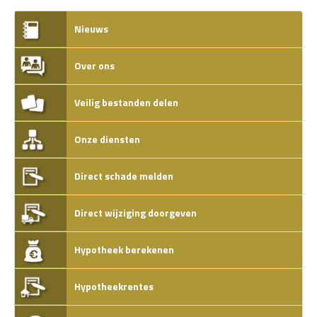
Nieuws
Over ons
Veilig bestanden delen
Onze diensten
Direct schade melden
Direct wijziging doorgeven
Hypotheek berekenen
Hypotheekrentes